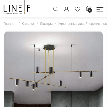
0
Главная
Каталог
Люстры
Удлиненные дизайнерские лю