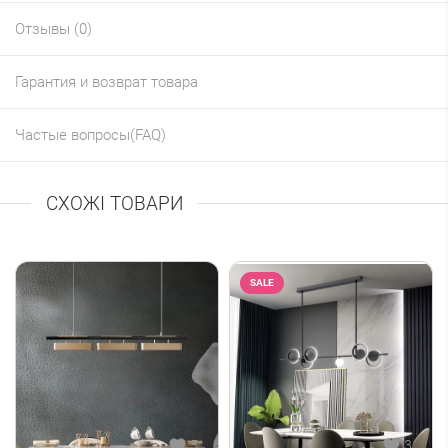
Отзывы (0)
Гарантия и возврат товара
Частые вопросы(FAQ)
СХОЖІ ТОВАРИ
SALE
5
3