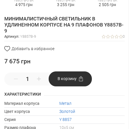
Y8857B-5 BK
Y8857B-4 BK
Y8857B-3 BK
4 975 грн
3 255 грн
2 505 грн
МИНИМАЛИСТИЧНЫЙ СВЕТИЛЬНИК В
УДЛИНЕННОМ КОРПУСЕ НА 9 ПЛАФОНОВ Y8857B-
9
Артикул:
Y8857B-9
0
Добавить в избранное
7 675
грн
В корзину
ХАРАКТЕРИСТИКИ
Материал корпуса
Метал
Цвет корпуса
Золотой
Серия
Y 8857
Размер плафона
10х5 см