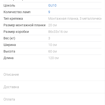
Цоколь
GU10
Количество ламп
9
Тип крепежа
Монтажная планка, 3 металлических
Размер монтажной планки
20 см
Размер коробки
86х33х16 см
Вес (кг)
3
Ширина
10 см
Высота
60 см
Длина
120 см
Описание
Доставка
Оплата