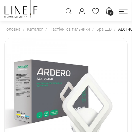
0
Головна
Каталог
Настінні світильники
Бра LED
AL6140