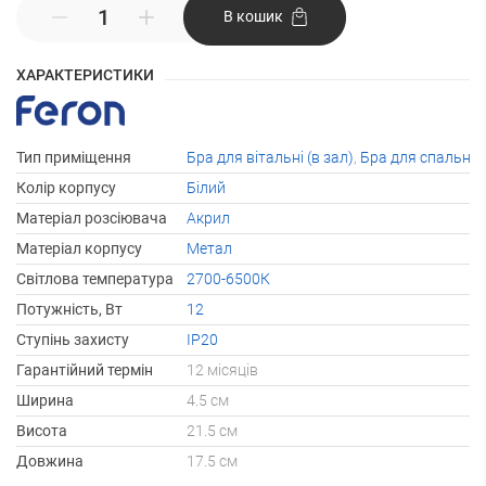
В кошик
ХАРАКТЕРИСТИКИ
Тип приміщення
Бра для вітальні (в зал)
,
Бра для спальні
Колір корпусу
Білий
Матеріал розсіювача
Акрил
Матеріал корпусу
Метал
Світлова температура
2700-6500К
Потужність, Вт
12
Ступінь захисту
IP20
Гарантійний термін
12 місяців
Ширина
4.5 см
Висота
21.5 см
Довжина
17.5 см