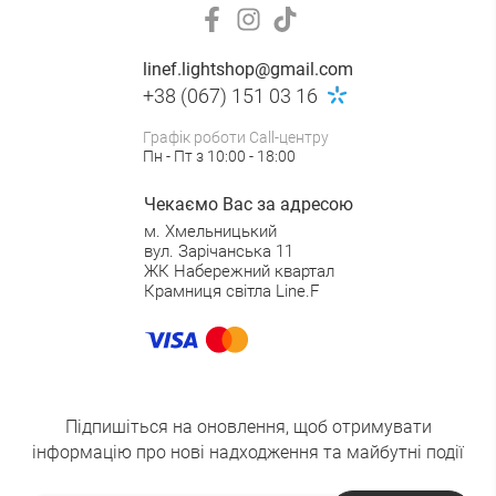
linef.lightshop@gmail.com
+38 (067) 151 03 16
Графік роботи Call-центру
Пн - Пт з 10:00 - 18:00
Чекаємо Вас за адресою
м. Хмельницький
вул. Зарічанська 11
ЖК Набережний квартал
Крамниця світла Line.F
Підпишіться на оновлення, щоб отримувати
інформацію про нові надходження та майбутні події